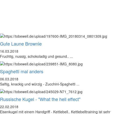
Mein Blog ist für
sie in Bewegung
Gute Laune Brownie
16.03.2018
Fruchtig, nussig, schokoladig und gesund.. ...
Spaghetti mal anders
06.03.2018
Saftig, knackig und würzig - Zucchini-Spaghetti ...
Russische Kugel - "What the hell effect"
22.02.2018
Eisenkugel mit einem Handgriff - Kettlebell.. Kettlebelltraining ist sehr