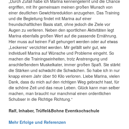
„Durch Zufall habe ich Marina kennengelernt und die Chance
ergriffen, mit Ihr gemeinsam meinen großen Wunsch von
einer deutlichen Gewichtsreduktion anzugehen. Das Training
und die Begleitung findet mit Marina auf einer
freundschaftlichen Basis statt, ohne jedoch die Ziele vor
Augen zu verlieren. Neben den sportlichen Aktivitäten legt
Marina ebenfalls großen Wert auf die passende Ernährung.
Hier muss auf keinen Fall gehungert werden oder auf etwas
„Leckeres“ verzichtet werden. Mir gefällt sehr gut, wie
individuell Marina auf Wünsche und Probleme eingeht. So
machen die Trainingseinheiten, trotz Anstrengung und
anschließendem Muskelkater, immer großen Spaß. Sie stärkt
die Stärken und schwächt die Schwächen. So habe ich in nur
knapp einem Jahr über 50 Kilo verloren. Liebe Marina, vielen
Dank, dass du mich auf den richtigen Weg gebracht hast, für
die schöne Zeit und das neue Leben. Glück kann man selber
machen, man braucht nur manchmal einen ordentlichen
Schubser in die Richtige Richtung.“
Ralf, Inhaber, Trüffel&Bohne Eventkochschule
Mehr Erfolge und Referenzen