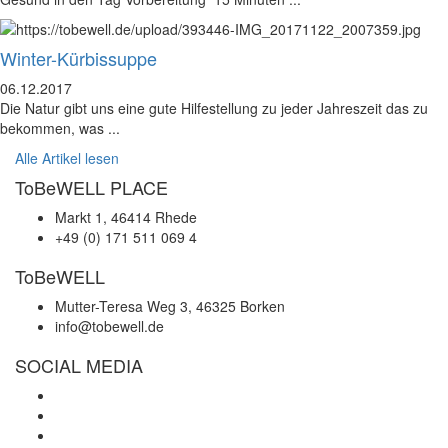
Winter-Kürbissuppe
06.12.2017
Die Natur gibt uns eine gute Hilfestellung zu jeder Jahreszeit das zu
bekommen, was ...
Alle Artikel lesen
ToBeWELL
PLACE
Markt 1, 46414 Rhede
+49 (0) 171 511 069 4
ToBeWELL
Mutter-Teresa Weg 3, 46325 Borken
info@tobewell.de
SOCIAL
MEDIA