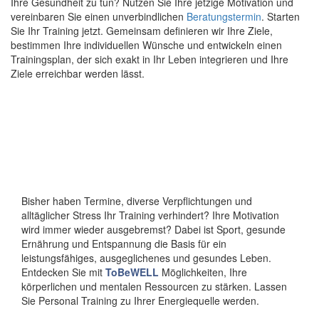
Ihre Gesundheit zu tun? Nutzen Sie Ihre jetzige Motivation und
vereinbaren Sie einen unverbindlichen
Beratungstermin
. Starten
Sie Ihr Training jetzt. Gemeinsam definieren wir Ihre Ziele,
bestimmen Ihre individuellen Wünsche und entwickeln einen
Trainingsplan, der sich exakt in Ihr Leben integrieren und Ihre
Ziele erreichbar werden lässt.
Ihr Wille hat Sie hierher
geführt,
gehen Sie den Weg weiter
Bisher haben Termine, diverse Verpflichtungen und
alltäglicher Stress Ihr Training verhindert? Ihre Motivation
wird immer wieder ausgebremst? Dabei ist Sport, gesunde
Ernährung und Entspannung die Basis für ein
leistungsfähiges, ausgeglichenes und gesundes Leben.
Entdecken Sie mit
ToBeWELL
Möglichkeiten, Ihre
körperlichen und mentalen Ressourcen zu stärken. Lassen
Sie Personal Training zu Ihrer Energiequelle werden.