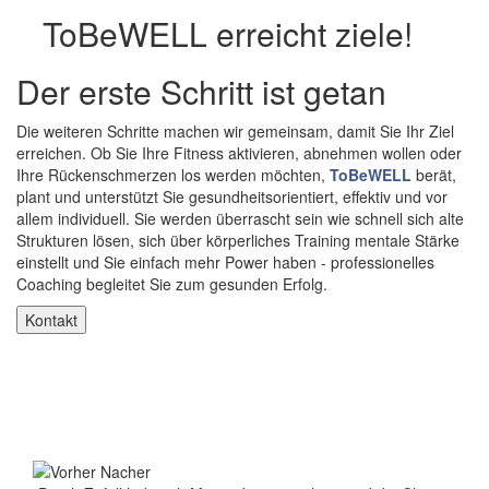
ToBeWELL erreicht ziele!
Der erste Schritt ist getan
Die weiteren Schritte machen wir gemeinsam, damit Sie Ihr Ziel
erreichen. Ob Sie Ihre Fitness aktivieren, abnehmen wollen oder
Ihre Rückenschmerzen los werden möchten,
ToBeWELL
berät,
plant und unterstützt Sie gesundheitsorientiert, effektiv und vor
allem individuell. Sie werden überrascht sein wie schnell sich alte
Strukturen lösen, sich über körperliches Training mentale Stärke
einstellt und Sie einfach mehr Power haben - professionelles
Coaching begleitet Sie zum gesunden Erfolg.
Kontakt
ToBeWELL zeigt Erfolge
Seien Sie nur Sie selbst